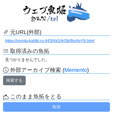
元URL(外部)
https://vorota-kalitki.ru:443/AkS4rOb/9IoApY6.html
取得済みの魚拓
見つかりませんでした。
外部アーカイブ検索 (
Memento
)
検索する
このまま魚拓をとる