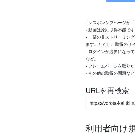
- レスポンシブページが
- 動画は原則取得不能で
- 一部の非ストリーミング
ます。ただし、取得のサイ
- ログインが必要になっ
など。
- フレームページを取り
- その他の取得の問題な
URLを再検索
利用者向け