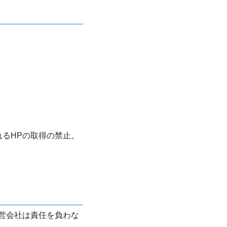
れるHPの取得の禁止。
営会社は責任を負わな