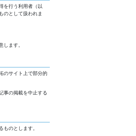
得を行う利用者（以
ものとして扱われま
意します。
拓のサイト上で部分的
記事の掲載を中止する
るものとします。