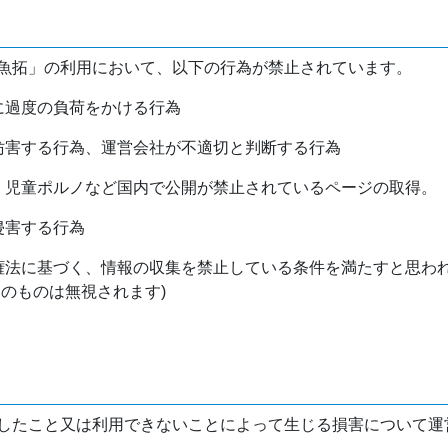
魚拓」の利用において、以下の行為が禁止されています。
バに過度の負荷をかける行為
を妨害する行為、運営会社が不適切と判断する行為
物、児童ポルノなど国内で公開が禁止されているページの取得。
侵害する行為
作権法に基づく、情報の収集を禁止している条件を満たすと思わ
けのものは無視されます)
したこと又は利用できないことによって生じる損害について運