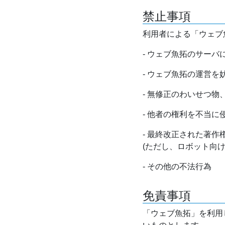
禁止事項
利用者による「ウェブ
- ウェブ魚拓のサー
- ウェブ魚拓の運営
- 無修正のわいせつ
- 他者の権利を不当に
- 最終改正された著
(ただし、ロボット向
- その他の不法行為
免責事項
「ウェブ魚拓」を利用