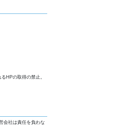
れるHPの取得の禁止。
営会社は責任を負わな