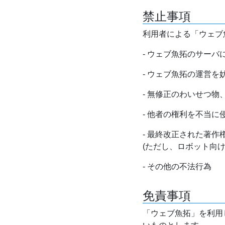
禁止事項
利用者による「ウェブ
- ウェブ魚拓のサー
- ウェブ魚拓の運営
- 無修正のわいせつ
- 他者の権利を不当に
- 最終改正された著
(ただし、ロボット向
- その他の不法行為
免責事項
「ウェブ魚拓」を利用