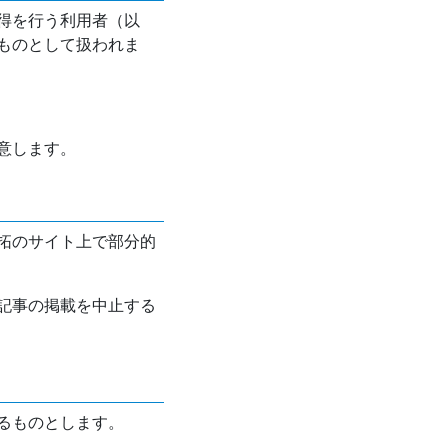
得を行う利用者（以
ものとして扱われま
意します。
拓のサイト上で部分的
記事の掲載を中止する
るものとします。