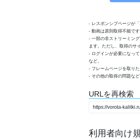
- レスポンシブページが
- 動画は原則取得不能で
- 一部の非ストリーミング
ます。ただし、取得のサイ
- ログインが必要になっ
など。
- フレームページを取り
- その他の取得の問題な
URLを再検索
利用者向け