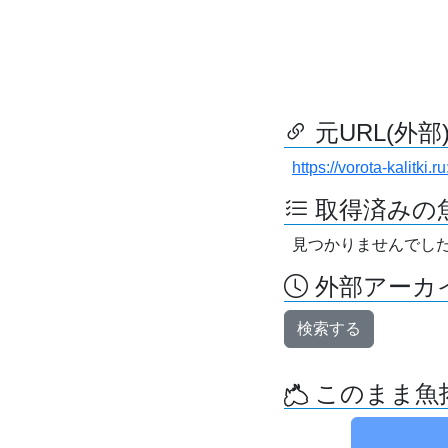
元URL(外部
https://vorota-kalit
取得済みの
見つかりませんでし
外部アーカイ
検索する
このまま魚