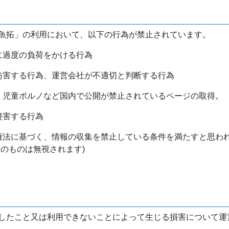
魚拓」の利用において、以下の行為が禁止されています。
バに過度の負荷をかける行為
を妨害する行為、運営会社が不適切と判断する行為
物、児童ポルノなど国内で公開が禁止されているページの取得。
侵害する行為
作権法に基づく、情報の収集を禁止している条件を満たすと思わ
けのものは無視されます)
したこと又は利用できないことによって生じる損害について運