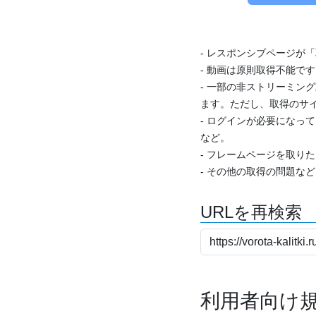
- レスポンシブページが
- 動画は原則取得不能で
- 一部の非ストリーミング
ます。ただし、取得のサイ
- ログインが必要になっ
など。
- フレームページを取り
- その他の取得の問題な
URLを再検索
利用者向け