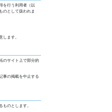
得を行う利用者（以
ものとして扱われま
意します。
拓のサイト上で部分的
記事の掲載を中止する
るものとします。