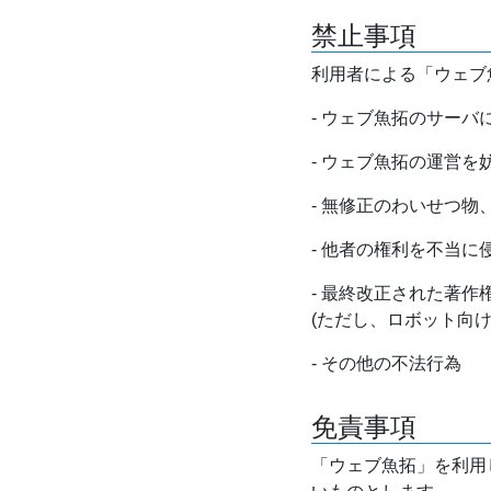
禁止事項
利用者による「ウェブ
- ウェブ魚拓のサー
- ウェブ魚拓の運営
- 無修正のわいせつ
- 他者の権利を不当に
- 最終改正された著
(ただし、ロボット向
- その他の不法行為
免責事項
「ウェブ魚拓」を利用