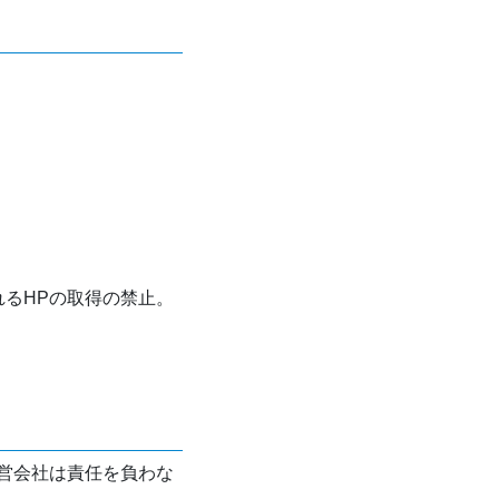
れるHPの取得の禁止。
営会社は責任を負わな