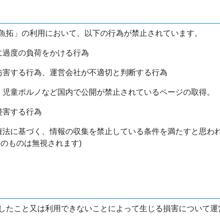
魚拓」の利用において、以下の行為が禁止されています。
バに過度の負荷をかける行為
を妨害する行為、運営会社が不適切と判断する行為
物、児童ポルノなど国内で公開が禁止されているページの取得。
侵害する行為
作権法に基づく、情報の収集を禁止している条件を満たすと思わ
けのものは無視されます)
したこと又は利用できないことによって生じる損害について運