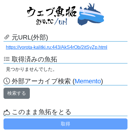
元URL(外部)
https://vorota-kalitki.ru:443/AkS4rOb/2itSyZp.html
取得済みの魚拓
見つかりませんでした。
外部アーカイブ検索 (
Memento
)
検索する
このまま魚拓をとる