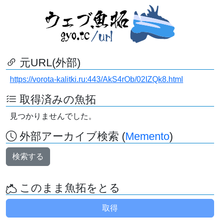
元URL(外部)
https://vorota-kalitki.ru:443/AkS4rOb/02IZQk8.html
取得済みの魚拓
見つかりませんでした。
外部アーカイブ検索 (
Memento
)
検索する
このまま魚拓をとる