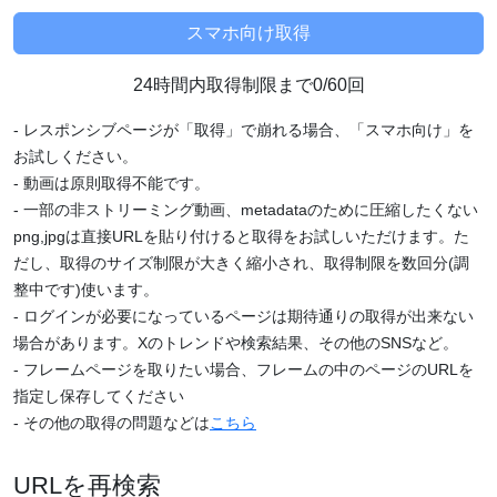
24時間内取得制限まで0/60回
- レスポンシブページが「取得」で崩れる場合、「スマホ向け」を
お試しください。
- 動画は原則取得不能です。
- 一部の非ストリーミング動画、metadataのために圧縮したくない
png,jpgは直接URLを貼り付けると取得をお試しいただけます。た
だし、取得のサイズ制限が大きく縮小され、取得制限を数回分(調
整中です)使います。
- ログインが必要になっているページは期待通りの取得が出来ない
場合があります。Xのトレンドや検索結果、その他のSNSなど。
- フレームページを取りたい場合、フレームの中のページのURLを
指定し保存してください
- その他の取得の問題などは
こちら
URLを再検索