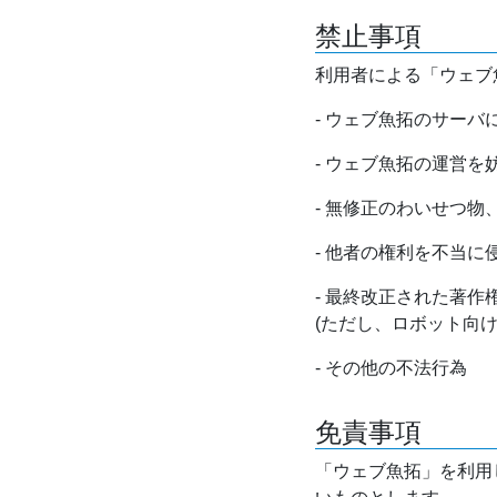
禁止事項
利用者による「ウェブ
- ウェブ魚拓のサー
- ウェブ魚拓の運営
- 無修正のわいせつ
- 他者の権利を不当に
- 最終改正された著
(ただし、ロボット向
- その他の不法行為
免責事項
「ウェブ魚拓」を利用