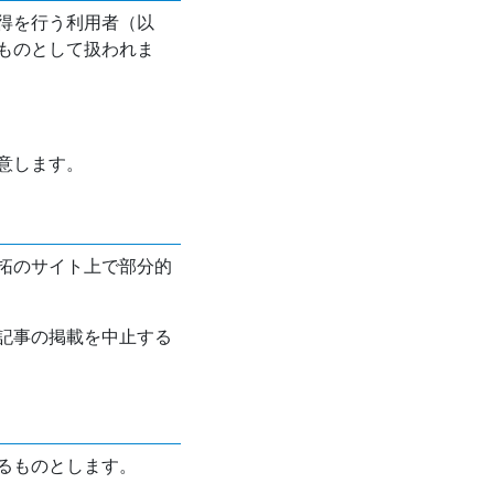
得を行う利用者（以
ものとして扱われま
意します。
拓のサイト上で部分的
記事の掲載を中止する
るものとします。