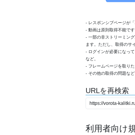
- レスポンシブページが
- 動画は原則取得不能で
- 一部の非ストリーミング
ます。ただし、取得のサイ
- ログインが必要になっ
など。
- フレームページを取り
- その他の取得の問題な
URLを再検索
利用者向け