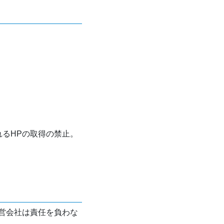
れるHPの取得の禁止。
営会社は責任を負わな