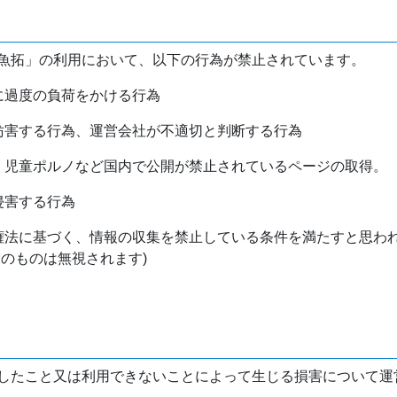
魚拓」の利用において、以下の行為が禁止されています。
バに過度の負荷をかける行為
を妨害する行為、運営会社が不適切と判断する行為
物、児童ポルノなど国内で公開が禁止されているページの取得。
侵害する行為
作権法に基づく、情報の収集を禁止している条件を満たすと思わ
けのものは無視されます)
したこと又は利用できないことによって生じる損害について運