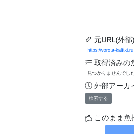
元URL(外部
https://vorota-kalitki
取得済みの
見つかりませんでし
外部アーカイ
検索する
このまま魚