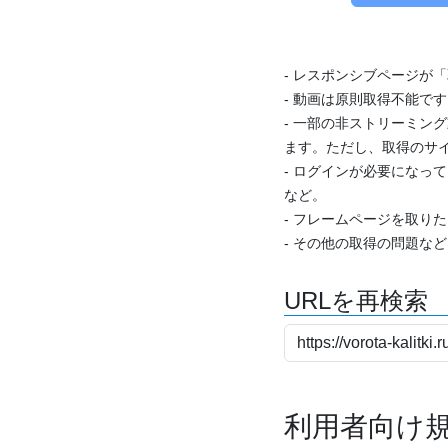
- レスポンシブページが
- 動画は原則取得不能で
- 一部の非ストリーミング
ます。ただし、取得のサイ
- ログインが必要になっ
など。
- フレームページを取り
- その他の取得の問題な
URLを再検索
利用者向け