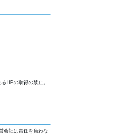
れるHPの取得の禁止。
営会社は責任を負わな