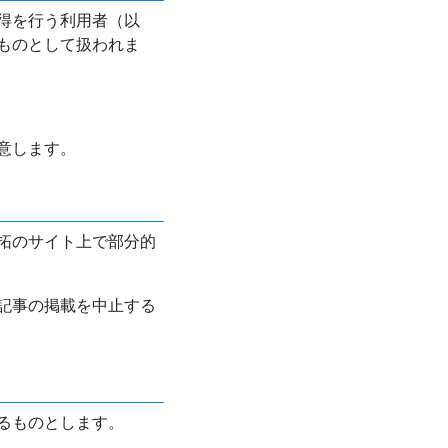
得を行う利用者（以
ものとして扱われま
意します。
拓のサイト上で部分的
記事の掲載を中止する
るものとします。