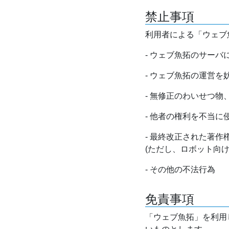
禁止事項
利用者による「ウェブ
- ウェブ魚拓のサー
- ウェブ魚拓の運営
- 無修正のわいせつ
- 他者の権利を不当に
- 最終改正された著
(ただし、ロボット向
- その他の不法行為
免責事項
「ウェブ魚拓」を利用