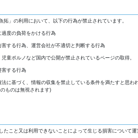
魚拓」の利用において、以下の行為が禁止されています。
バに過度の負荷をかける行為
を妨害する行為、運営会社が不適切と判断する行為
物、児童ポルノなど国内で公開が禁止されているページの取得。
侵害する行為
作権法に基づく、情報の収集を禁止している条件を満たすと思わ
けのものは無視されます)
したこと又は利用できないことによって生じる損害について運