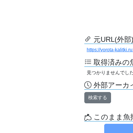
元URL(外部
https://vorota-kalitki
取得済みの
見つかりませんでし
外部アーカイ
検索する
このまま魚