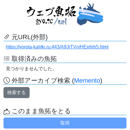
元URL(外部)
https://vorota-kalitki.ru:443/A9JrTVn/HEe6rb5.html
取得済みの魚拓
見つかりませんでした。
外部アーカイブ検索 (
Memento
)
検索する
このまま魚拓をとる