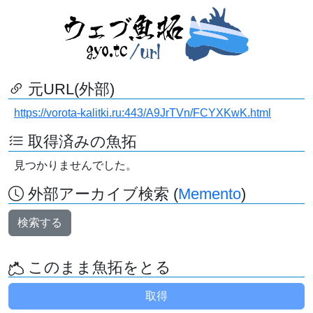
元URL(外部)
https://vorota-kalitki.ru:443/A9JrTVn/FCYXKwK.html
取得済みの魚拓
見つかりませんでした。
外部アーカイブ検索 (
Memento
)
検索する
このまま魚拓をとる