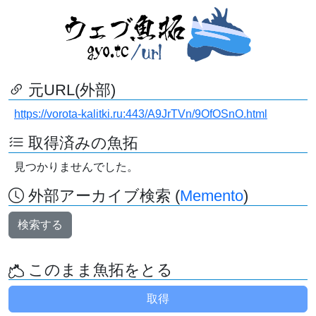
元URL(外部)
https://vorota-kalitki.ru:443/A9JrTVn/9OfOSnO.html
取得済みの魚拓
見つかりませんでした。
外部アーカイブ検索 (
Memento
)
検索する
このまま魚拓をとる