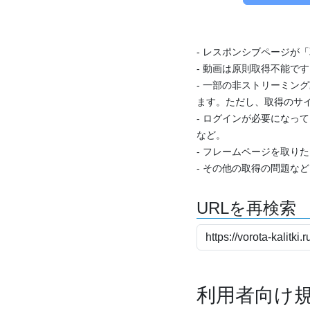
- レスポンシブページが
- 動画は原則取得不能で
- 一部の非ストリーミング
ます。ただし、取得のサイ
- ログインが必要になっ
など。
- フレームページを取り
- その他の取得の問題な
URLを再検索
利用者向け