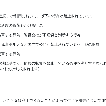
魚拓」の利用において、以下の行為が禁止されています。
バに過度の負荷をかける行為
を妨害する行為、運営会社が不適切と判断する行為
物、児童ポルノなど国内で公開が禁止されているページの取得。
侵害する行為
作権法に基づく、情報の収集を禁止している条件を満たすと思わ
けのものは無視されます)
したこと又は利用できないことによって生じる損害について運