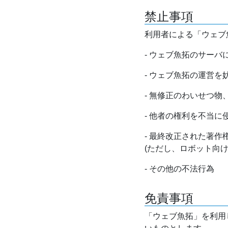
禁止事項
利用者による「ウェブ
- ウェブ魚拓のサー
- ウェブ魚拓の運営
- 無修正のわいせつ
- 他者の権利を不当に
- 最終改正された著
(ただし、ロボット向
- その他の不法行為
免責事項
「ウェブ魚拓」を利用