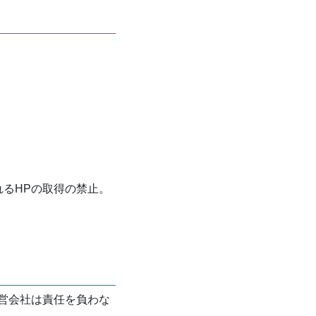
れるHPの取得の禁止。
営会社は責任を負わな