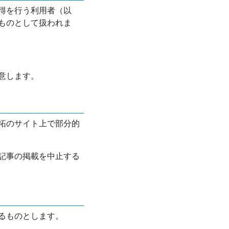
得を行う利用者（以
ものとして扱われま
意します。
拓のサイト上で部分的
記事の掲載を中止する
るものとします。