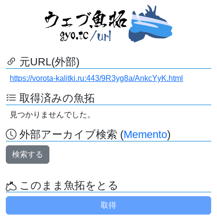
元URL(外部)
https://vorota-kalitki.ru:443/9R3yg8a/AnkcYyK.html
取得済みの魚拓
見つかりませんでした。
外部アーカイブ検索 (
Memento
)
検索する
このまま魚拓をとる