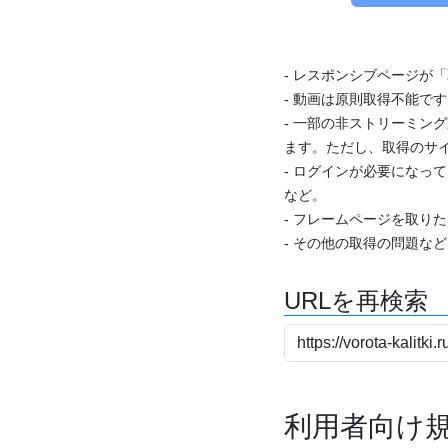
- レスポンシブページが
- 動画は原則取得不能で
- 一部の非ストリーミング
ます。ただし、取得のサイ
- ログインが必要になっ
など。
- フレームページを取り
- その他の取得の問題な
URLを再検索
利用者向け