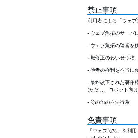
禁止事項
利用者による「ウェブ
- ウェブ魚拓のサー
- ウェブ魚拓の運営
- 無修正のわいせつ
- 他者の権利を不当に
- 最終改正された著
(ただし、ロボット向
- その他の不法行為
免責事項
「ウェブ魚拓」を利用