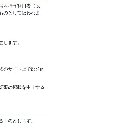
得を行う利用者（以
ものとして扱われま
意します。
拓のサイト上で部分的
記事の掲載を中止する
るものとします。