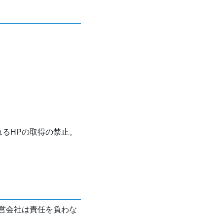
れるHPの取得の禁止。
営会社は責任を負わな