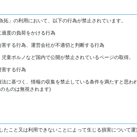
魚拓」の利用において、以下の行為が禁止されています。
バに過度の負荷をかける行為
を妨害する行為、運営会社が不適切と判断する行為
物、児童ポルノなど国内で公開が禁止されているページの取得。
侵害する行為
作権法に基づく、情報の収集を禁止している条件を満たすと思わ
けのものは無視されます)
したこと又は利用できないことによって生じる損害について運