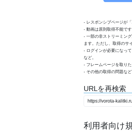
- レスポンシブページが
- 動画は原則取得不能で
- 一部の非ストリーミング
ます。ただし、取得のサイ
- ログインが必要になっ
など。
- フレームページを取り
- その他の取得の問題な
URLを再検索
利用者向け