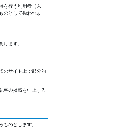
得を行う利用者（以
ものとして扱われま
意します。
拓のサイト上で部分的
記事の掲載を中止する
るものとします。