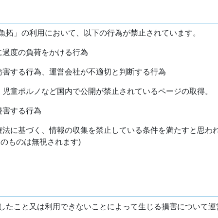
魚拓」の利用において、以下の行為が禁止されています。
バに過度の負荷をかける行為
を妨害する行為、運営会社が不適切と判断する行為
物、児童ポルノなど国内で公開が禁止されているページの取得。
侵害する行為
作権法に基づく、情報の収集を禁止している条件を満たすと思わ
けのものは無視されます)
したこと又は利用できないことによって生じる損害について運