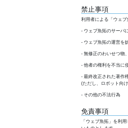
禁止事項
利用者による「ウェブ
- ウェブ魚拓のサー
- ウェブ魚拓の運営
- 無修正のわいせつ
- 他者の権利を不当に
- 最終改正された著
(ただし、ロボット向
- その他の不法行為
免責事項
「ウェブ魚拓」を利用