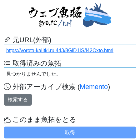
元URL(外部)
https://vorota-kalitki.ru:443/8GlD1iS/I42Oxto.html
取得済みの魚拓
見つかりませんでした。
外部アーカイブ検索 (
Memento
)
検索する
このまま魚拓をとる