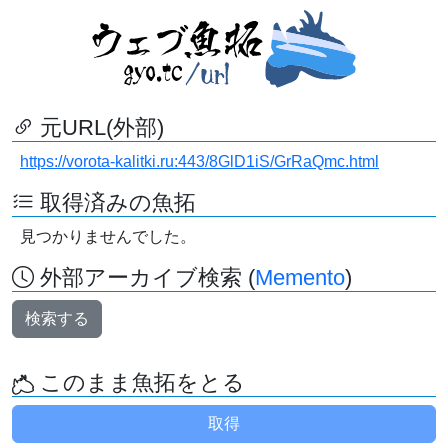
元URL(外部)
https://vorota-kalitki.ru:443/8GlD1iS/GrRaQmc.html
取得済みの魚拓
見つかりませんでした。
外部アーカイブ検索 (
Memento
)
検索する
このまま魚拓をとる