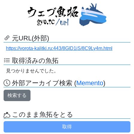
元URL(外部)
https://vorota-kalitki.ru:443/8GlD1iS/8C9Ly4m.html
取得済みの魚拓
見つかりませんでした。
外部アーカイブ検索 (
Memento
)
検索する
このまま魚拓をとる