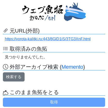
元URL(外部)
https://vorota-kalitki.ru:443/8GlD1iS/3TG3XnF.html
取得済みの魚拓
見つかりませんでした。
外部アーカイブ検索 (
Memento
)
検索する
このまま魚拓をとる