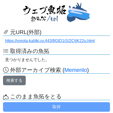
元URL(外部)
https://vorota-kalitki.ru:443/8GlD1iS/2C6K22u.html
取得済みの魚拓
見つかりませんでした。
外部アーカイブ検索 (
Memento
)
検索する
このまま魚拓をとる