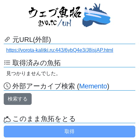
元URL(外部)
https://vorota-kalitki.ru:443/6ybQ4e3/J8isjAP.html
取得済みの魚拓
見つかりませんでした。
外部アーカイブ検索 (
Memento
)
検索する
このまま魚拓をとる