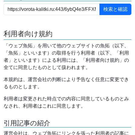
利用者向け規約
「ウェブ魚拓」を用いて他のウェブサイトの魚拓（以下、
「魚拓」といいます）の取得を行う利用者（以下、「利用
者」といいます）による利用には、「利用者向け規約」の
全てに同意したものとして扱われます。
本規約は、運営会社の判断により予告なく任意に変更でき
るものとします。
利用者は変更された時点での内容に同意しているものとみ
なされ、利用者はこれに同意します。
引用記事の紹介
運営会社は、ウェブ魚拓にリンクを張った利用者の記事に