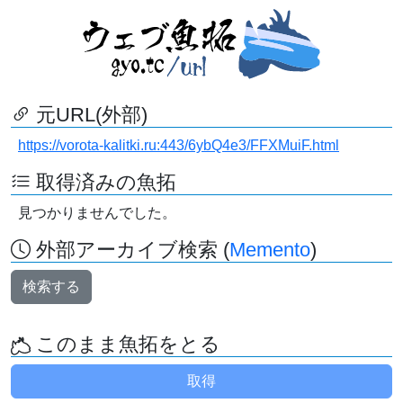
元URL(外部)
https://vorota-kalitki.ru:443/6ybQ4e3/FFXMuiF.html
取得済みの魚拓
見つかりませんでした。
外部アーカイブ検索 (
Memento
)
検索する
このまま魚拓をとる