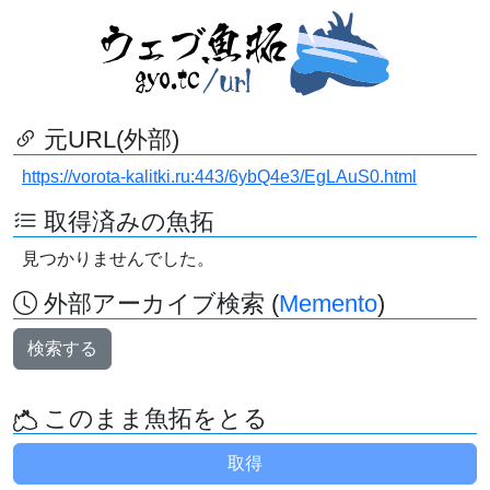
元URL(外部)
https://vorota-kalitki.ru:443/6ybQ4e3/EgLAuS0.html
取得済みの魚拓
見つかりませんでした。
外部アーカイブ検索 (
Memento
)
検索する
このまま魚拓をとる