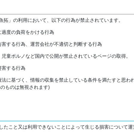
魚拓」の利用において、以下の行為が禁止されています。
バに過度の負荷をかける行為
を妨害する行為、運営会社が不適切と判断する行為
物、児童ポルノなど国内で公開が禁止されているページの取得。
侵害する行為
作権法に基づく、情報の収集を禁止している条件を満たすと思わ
けのものは無視されます)
したこと又は利用できないことによって生じる損害について運