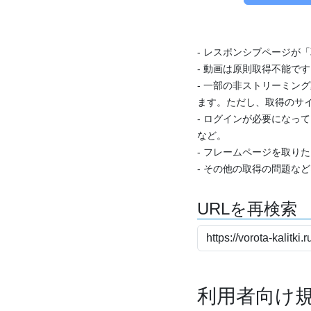
- レスポンシブページが
- 動画は原則取得不能で
- 一部の非ストリーミング
ます。ただし、取得のサイ
- ログインが必要になっ
など。
- フレームページを取り
- その他の取得の問題な
URLを再検索
利用者向け