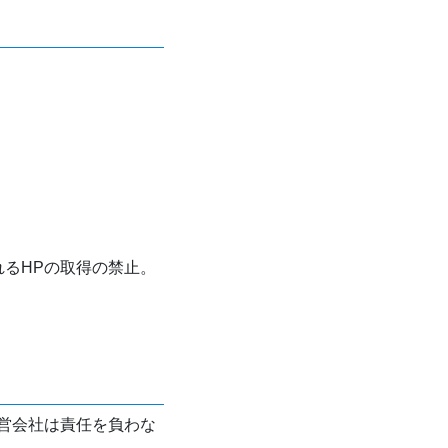
れるHPの取得の禁止。
営会社は責任を負わな