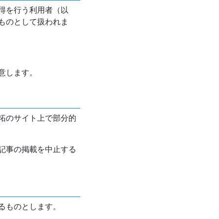
得を行う利用者（以
ものとして扱われま
意します。
拓のサイト上で部分的
記事の掲載を中止する
るものとします。