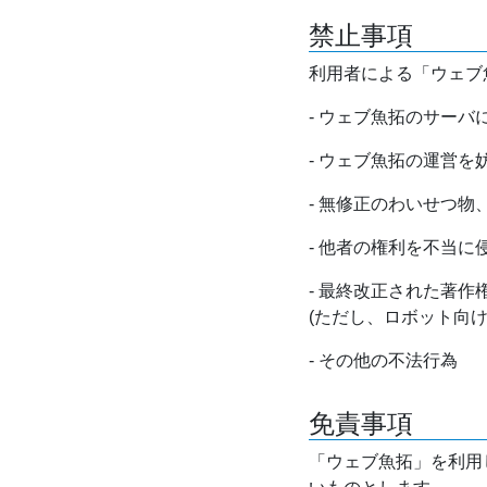
禁止事項
利用者による「ウェブ
- ウェブ魚拓のサー
- ウェブ魚拓の運営
- 無修正のわいせつ
- 他者の権利を不当に
- 最終改正された著
(ただし、ロボット向
- その他の不法行為
免責事項
「ウェブ魚拓」を利用