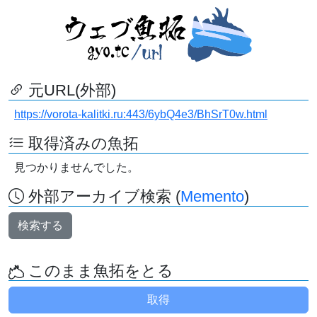
元URL(外部)
https://vorota-kalitki.ru:443/6ybQ4e3/BhSrT0w.html
取得済みの魚拓
見つかりませんでした。
外部アーカイブ検索 (
Memento
)
検索する
このまま魚拓をとる