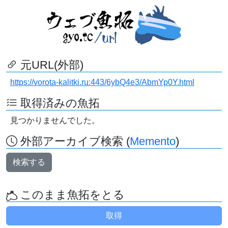
元URL(外部)
https://vorota-kalitki.ru:443/6ybQ4e3/AbmYp0Y.html
取得済みの魚拓
見つかりませんでした。
外部アーカイブ検索 (
Memento
)
検索する
このまま魚拓をとる