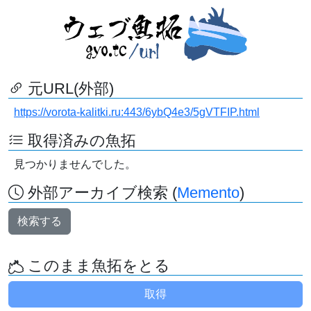
元URL(外部)
https://vorota-kalitki.ru:443/6ybQ4e3/5gVTFIP.html
取得済みの魚拓
見つかりませんでした。
外部アーカイブ検索 (
Memento
)
検索する
このまま魚拓をとる