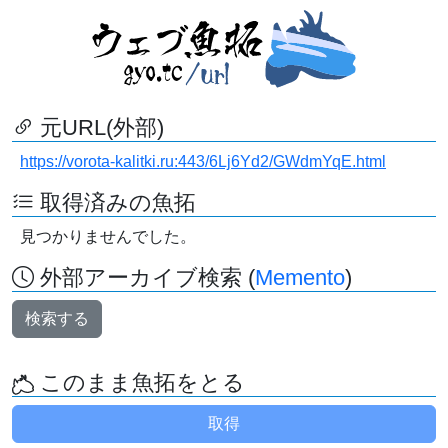
元URL(外部)
https://vorota-kalitki.ru:443/6Lj6Yd2/GWdmYqE.html
取得済みの魚拓
見つかりませんでした。
外部アーカイブ検索 (
Memento
)
検索する
このまま魚拓をとる