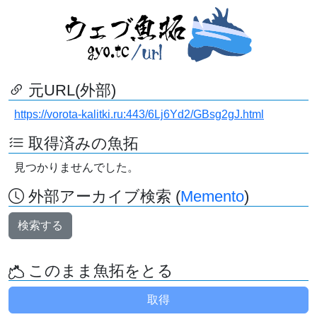
元URL(外部)
https://vorota-kalitki.ru:443/6Lj6Yd2/GBsg2gJ.html
取得済みの魚拓
見つかりませんでした。
外部アーカイブ検索 (
Memento
)
検索する
このまま魚拓をとる