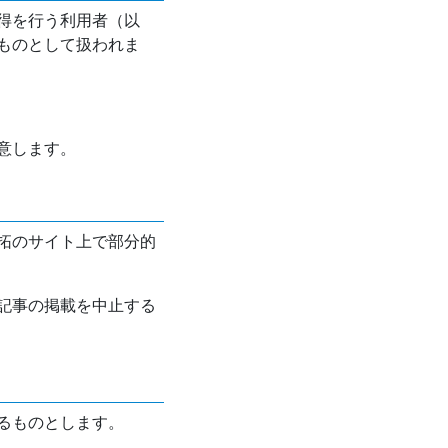
得を行う利用者（以
ものとして扱われま
意します。
拓のサイト上で部分的
記事の掲載を中止する
るものとします。