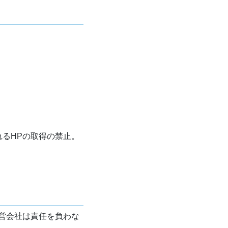
れるHPの取得の禁止。
営会社は責任を負わな