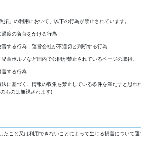
魚拓」の利用において、以下の行為が禁止されています。
バに過度の負荷をかける行為
を妨害する行為、運営会社が不適切と判断する行為
物、児童ポルノなど国内で公開が禁止されているページの取得。
侵害する行為
作権法に基づく、情報の収集を禁止している条件を満たすと思わ
けのものは無視されます)
したこと又は利用できないことによって生じる損害について運