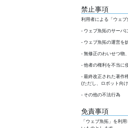
禁止事項
利用者による「ウェブ
- ウェブ魚拓のサー
- ウェブ魚拓の運営
- 無修正のわいせつ
- 他者の権利を不当に
- 最終改正された著
(ただし、ロボット向
- その他の不法行為
免責事項
「ウェブ魚拓」を利用