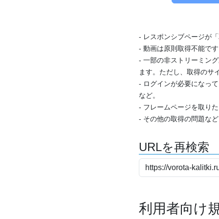
- レスポンシブページが
- 動画は原則取得不能で
- 一部の非ストリーミング
ます。ただし、取得のサイ
- ログインが必要になっ
など。
- フレームページを取り
- その他の取得の問題な
URLを再検索
利用者向け