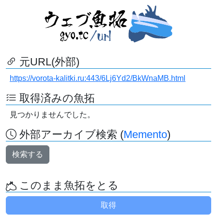
元URL(外部)
https://vorota-kalitki.ru:443/6Lj6Yd2/BkWnaMB.html
取得済みの魚拓
見つかりませんでした。
外部アーカイブ検索 (
Memento
)
検索する
このまま魚拓をとる