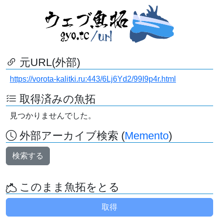
元URL(外部)
https://vorota-kalitki.ru:443/6Lj6Yd2/99I9p4r.html
取得済みの魚拓
見つかりませんでした。
外部アーカイブ検索 (
Memento
)
検索する
このまま魚拓をとる