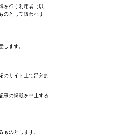
得を行う利用者（以
ものとして扱われま
意します。
拓のサイト上で部分的
記事の掲載を中止する
るものとします。