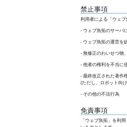
禁止事項
利用者による「ウェブ
- ウェブ魚拓のサー
- ウェブ魚拓の運営
- 無修正のわいせつ
- 他者の権利を不当に
- 最終改正された著
(ただし、ロボット向
- その他の不法行為
免責事項
「ウェブ魚拓」を利用