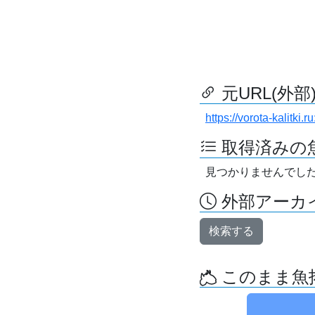
元URL(外部
https://vorota-kalitki
取得済みの
見つかりませんでし
外部アーカイ
検索する
このまま魚