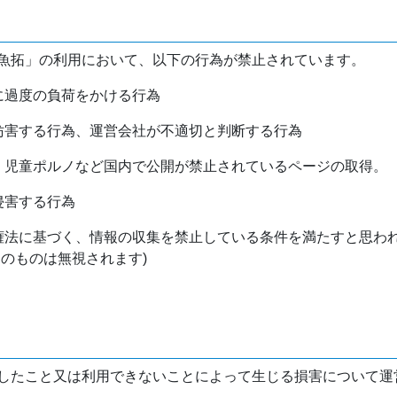
魚拓」の利用において、以下の行為が禁止されています。
バに過度の負荷をかける行為
を妨害する行為、運営会社が不適切と判断する行為
物、児童ポルノなど国内で公開が禁止されているページの取得。
侵害する行為
作権法に基づく、情報の収集を禁止している条件を満たすと思わ
けのものは無視されます)
したこと又は利用できないことによって生じる損害について運