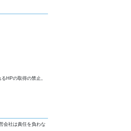
れるHPの取得の禁止。
営会社は責任を負わな