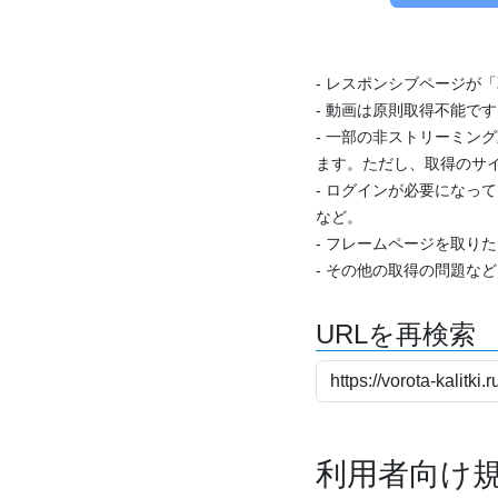
- レスポンシブページが
- 動画は原則取得不能で
- 一部の非ストリーミング
ます。ただし、取得のサイ
- ログインが必要になっ
など。
- フレームページを取り
- その他の取得の問題な
URLを再検索
利用者向け