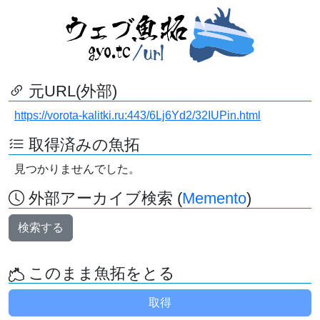
元URL(外部)
https://vorota-kalitki.ru:443/6Lj6Yd2/32IUPin.html
取得済みの魚拓
見つかりませんでした。
外部アーカイブ検索 (
Memento
)
検索する
このまま魚拓をとる