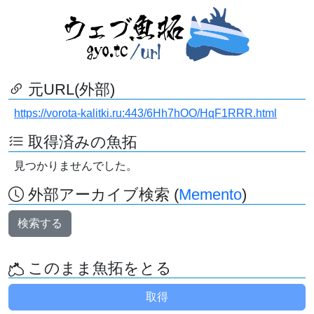
元URL(外部)
https://vorota-kalitki.ru:443/6Hh7hOO/HqF1RRR.html
取得済みの魚拓
見つかりませんでした。
外部アーカイブ検索 (
Memento
)
検索する
このまま魚拓をとる