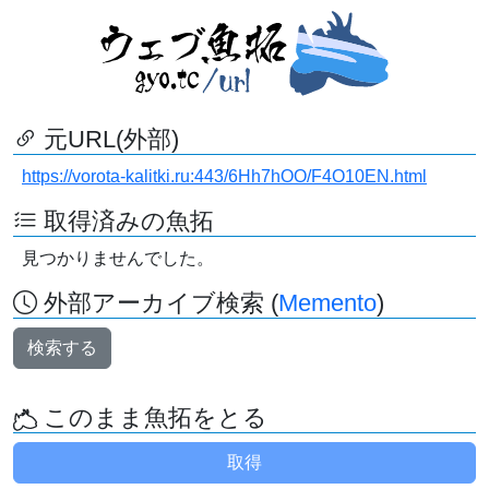
元URL(外部)
https://vorota-kalitki.ru:443/6Hh7hOO/F4O10EN.html
取得済みの魚拓
見つかりませんでした。
外部アーカイブ検索 (
Memento
)
検索する
このまま魚拓をとる