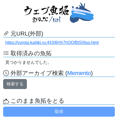
元URL(外部)
https://vorota-kalitki.ru:443/6Hh7hOO/BtS0Isq.html
取得済みの魚拓
見つかりませんでした。
外部アーカイブ検索 (
Memento
)
検索する
このまま魚拓をとる