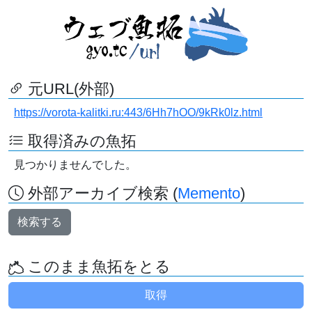
元URL(外部)
https://vorota-kalitki.ru:443/6Hh7hOO/9kRk0lz.html
取得済みの魚拓
見つかりませんでした。
外部アーカイブ検索 (
Memento
)
検索する
このまま魚拓をとる