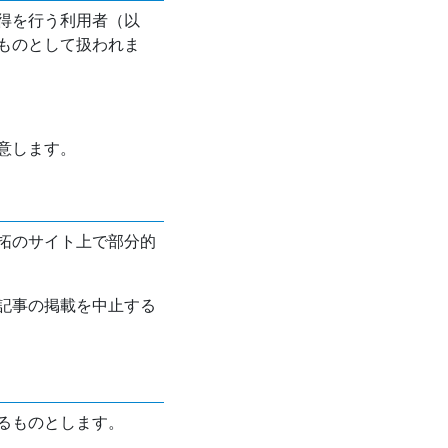
得を行う利用者（以
ものとして扱われま
意します。
拓のサイト上で部分的
記事の掲載を中止する
るものとします。