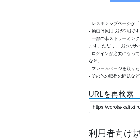
- レスポンシブページが
- 動画は原則取得不能で
- 一部の非ストリーミング
ます。ただし、取得のサイ
- ログインが必要になっ
など。
- フレームページを取り
- その他の取得の問題な
URLを再検索
利用者向け