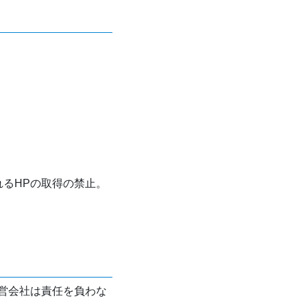
れるHPの取得の禁止。
営会社は責任を負わな