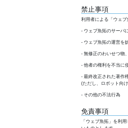
禁止事項
利用者による「ウェブ
- ウェブ魚拓のサー
- ウェブ魚拓の運営
- 無修正のわいせつ
- 他者の権利を不当に
- 最終改正された著
(ただし、ロボット向
- その他の不法行為
免責事項
「ウェブ魚拓」を利用