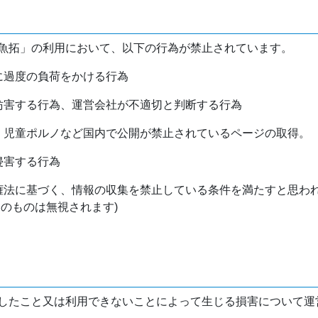
魚拓」の利用において、以下の行為が禁止されています。
バに過度の負荷をかける行為
を妨害する行為、運営会社が不適切と判断する行為
物、児童ポルノなど国内で公開が禁止されているページの取得。
侵害する行為
作権法に基づく、情報の収集を禁止している条件を満たすと思わ
けのものは無視されます)
したこと又は利用できないことによって生じる損害について運