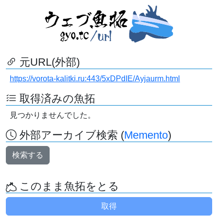
元URL(外部)
https://vorota-kalitki.ru:443/5xDPdIE/Ayjaurm.html
取得済みの魚拓
見つかりませんでした。
外部アーカイブ検索 (
Memento
)
検索する
このまま魚拓をとる