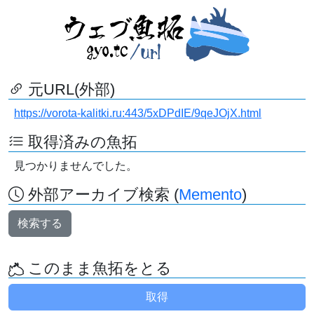
元URL(外部)
https://vorota-kalitki.ru:443/5xDPdIE/9qeJOjX.html
取得済みの魚拓
見つかりませんでした。
外部アーカイブ検索 (
Memento
)
検索する
このまま魚拓をとる