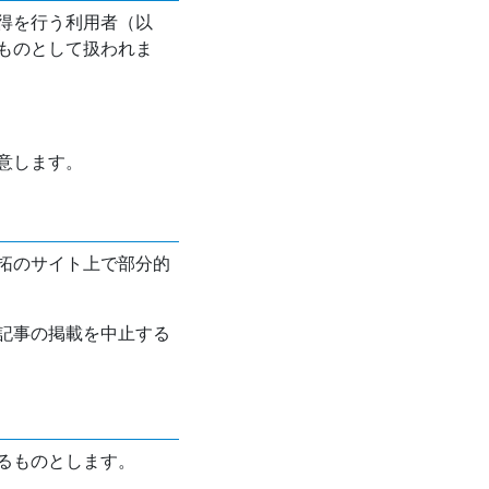
得を行う利用者（以
ものとして扱われま
意します。
拓のサイト上で部分的
記事の掲載を中止する
るものとします。