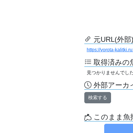
元URL(外部
https://vorota-kalitki
取得済みの
見つかりませんでし
外部アーカイ
検索する
このまま魚