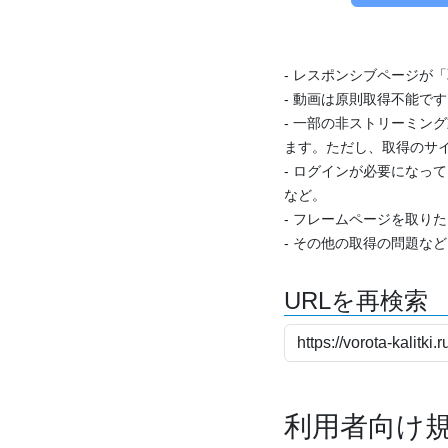
- レスポンシブページが
- 動画は原則取得不能で
- 一部の非ストリーミング
ます。ただし、取得のサイ
- ログインが必要になっ
など。
- フレームページを取り
- その他の取得の問題な
URLを再検索
利用者向け