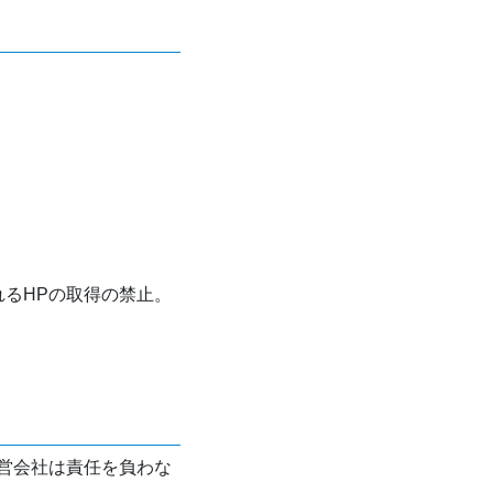
れるHPの取得の禁止。
営会社は責任を負わな