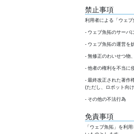
禁止事項
利用者による「ウェブ
- ウェブ魚拓のサー
- ウェブ魚拓の運営
- 無修正のわいせつ
- 他者の権利を不当に
- 最終改正された著
(ただし、ロボット向
- その他の不法行為
免責事項
「ウェブ魚拓」を利用