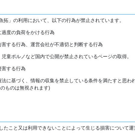
魚拓」の利用において、以下の行為が禁止されています。
バに過度の負荷をかける行為
を妨害する行為、運営会社が不適切と判断する行為
物、児童ポルノなど国内で公開が禁止されているページの取得。
侵害する行為
作権法に基づく、情報の収集を禁止している条件を満たすと思わ
けのものは無視されます)
したこと又は利用できないことによって生じる損害について運