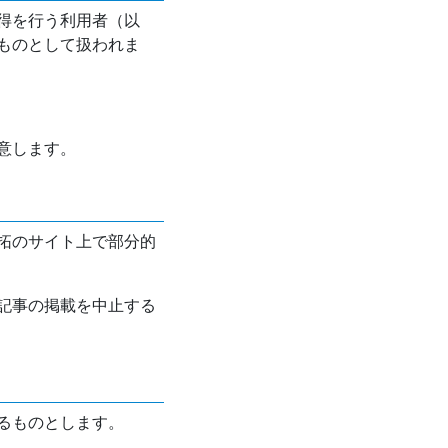
得を行う利用者（以
ものとして扱われま
意します。
拓のサイト上で部分的
記事の掲載を中止する
るものとします。