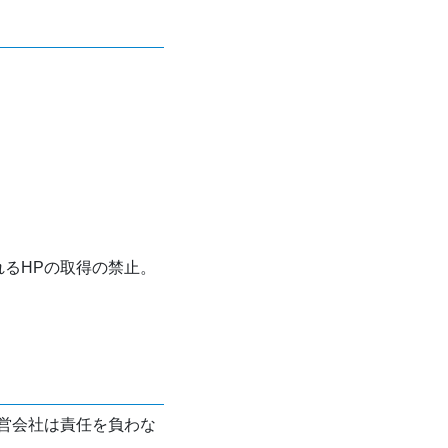
れるHPの取得の禁止。
営会社は責任を負わな