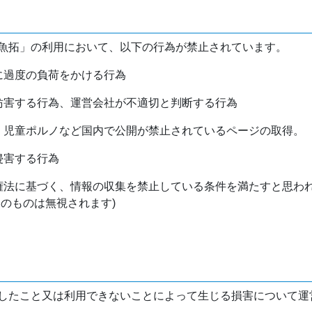
魚拓」の利用において、以下の行為が禁止されています。
バに過度の負荷をかける行為
を妨害する行為、運営会社が不適切と判断する行為
物、児童ポルノなど国内で公開が禁止されているページの取得。
侵害する行為
作権法に基づく、情報の収集を禁止している条件を満たすと思わ
けのものは無視されます)
したこと又は利用できないことによって生じる損害について運