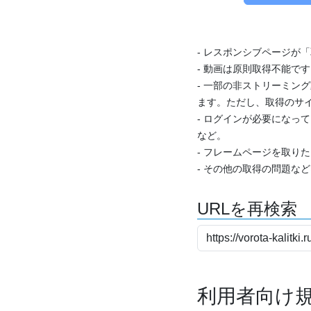
- レスポンシブページが
- 動画は原則取得不能で
- 一部の非ストリーミング
ます。ただし、取得のサイ
- ログインが必要になっ
など。
- フレームページを取り
- その他の取得の問題な
URLを再検索
利用者向け