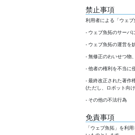
禁止事項
利用者による「ウェブ
- ウェブ魚拓のサー
- ウェブ魚拓の運営
- 無修正のわいせつ
- 他者の権利を不当に
- 最終改正された著
(ただし、ロボット向
- その他の不法行為
免責事項
「ウェブ魚拓」を利用