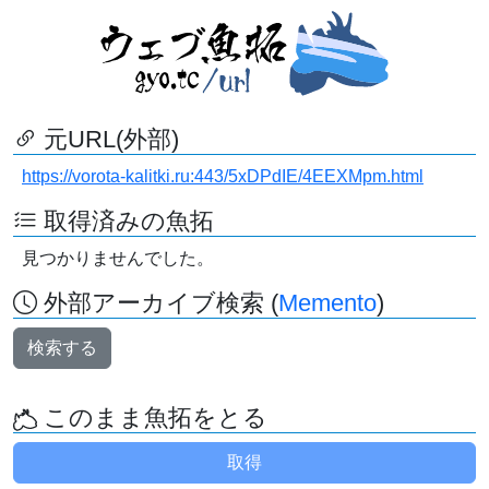
元URL(外部)
https://vorota-kalitki.ru:443/5xDPdIE/4EEXMpm.html
取得済みの魚拓
見つかりませんでした。
外部アーカイブ検索 (
Memento
)
検索する
このまま魚拓をとる