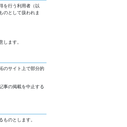
得を行う利用者（以
ものとして扱われま
意します。
拓のサイト上で部分的
記事の掲載を中止する
るものとします。