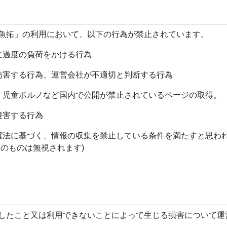
魚拓」の利用において、以下の行為が禁止されています。
バに過度の負荷をかける行為
を妨害する行為、運営会社が不適切と判断する行為
物、児童ポルノなど国内で公開が禁止されているページの取得。
侵害する行為
作権法に基づく、情報の収集を禁止している条件を満たすと思わ
けのものは無視されます)
したこと又は利用できないことによって生じる損害について運