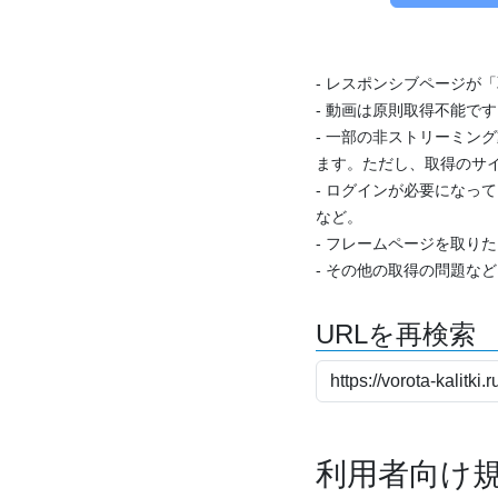
- レスポンシブページが
- 動画は原則取得不能で
- 一部の非ストリーミング
ます。ただし、取得のサイ
- ログインが必要になっ
など。
- フレームページを取り
- その他の取得の問題な
URLを再検索
利用者向け