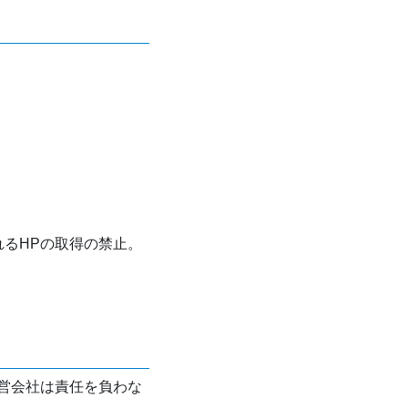
れるHPの取得の禁止。
営会社は責任を負わな