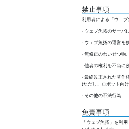
禁止事項
利用者による「ウェブ
- ウェブ魚拓のサー
- ウェブ魚拓の運営
- 無修正のわいせつ
- 他者の権利を不当に
- 最終改正された著
(ただし、ロボット向
- その他の不法行為
免責事項
「ウェブ魚拓」を利用