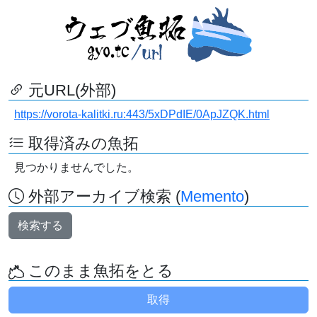
元URL(外部)
https://vorota-kalitki.ru:443/5xDPdIE/0ApJZQK.html
取得済みの魚拓
見つかりませんでした。
外部アーカイブ検索 (
Memento
)
検索する
このまま魚拓をとる