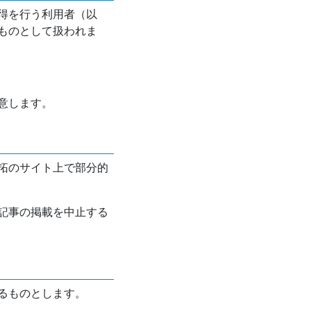
得を行う利用者（以
ものとして扱われま
意します。
拓のサイト上で部分的
記事の掲載を中止する
るものとします。