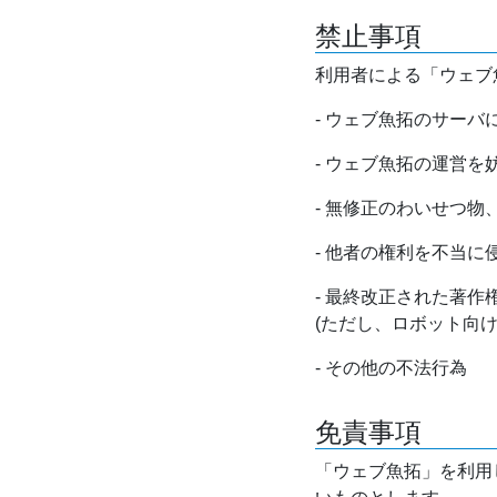
禁止事項
利用者による「ウェブ
- ウェブ魚拓のサー
- ウェブ魚拓の運営
- 無修正のわいせつ
- 他者の権利を不当に
- 最終改正された著
(ただし、ロボット向
- その他の不法行為
免責事項
「ウェブ魚拓」を利用