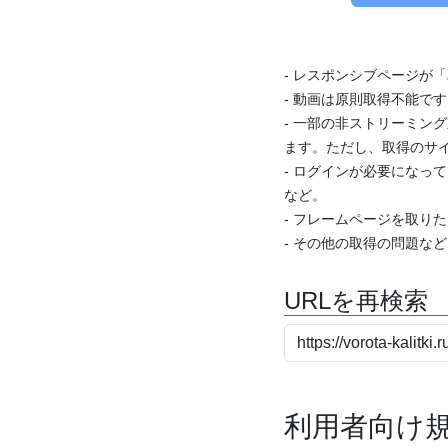
- レスポンシブページが
- 動画は原則取得不能で
- 一部の非ストリーミング
ます。ただし、取得のサイ
- ログインが必要になっ
など。
- フレームページを取り
- その他の取得の問題な
URLを再検索
利用者向け