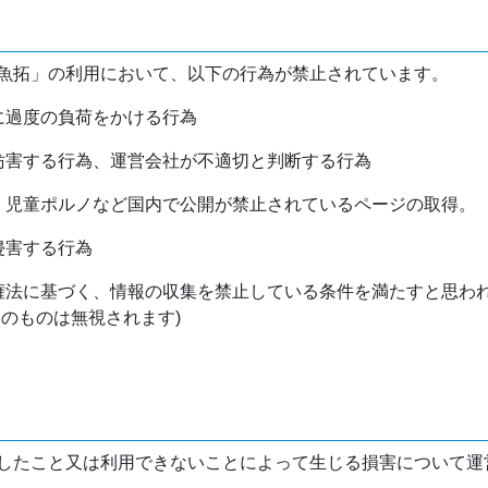
魚拓」の利用において、以下の行為が禁止されています。
バに過度の負荷をかける行為
を妨害する行為、運営会社が不適切と判断する行為
物、児童ポルノなど国内で公開が禁止されているページの取得。
侵害する行為
作権法に基づく、情報の収集を禁止している条件を満たすと思わ
けのものは無視されます)
したこと又は利用できないことによって生じる損害について運