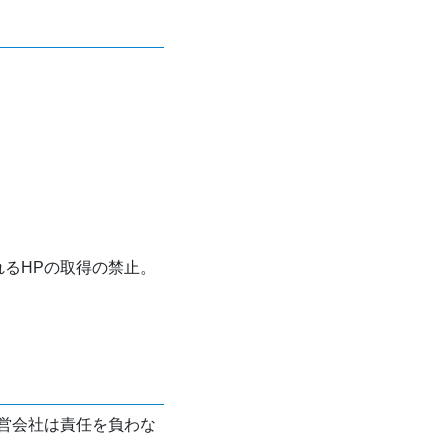
れるHPの取得の禁止。
営会社は責任を負わな