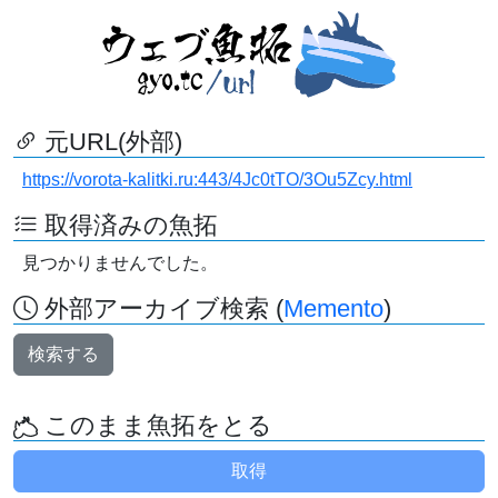
元URL(外部)
https://vorota-kalitki.ru:443/4Jc0tTO/3Ou5Zcy.html
取得済みの魚拓
見つかりませんでした。
外部アーカイブ検索 (
Memento
)
検索する
このまま魚拓をとる