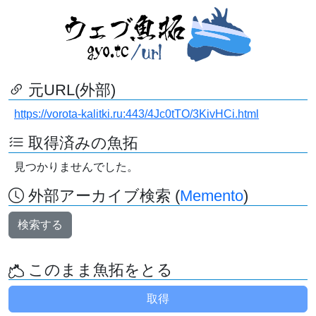
元URL(外部)
https://vorota-kalitki.ru:443/4Jc0tTO/3KivHCi.html
取得済みの魚拓
見つかりませんでした。
外部アーカイブ検索 (
Memento
)
検索する
このまま魚拓をとる