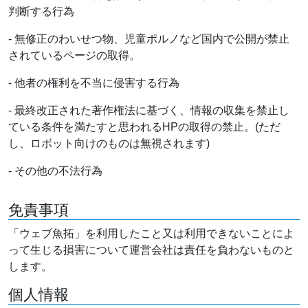
判断する行為
- 無修正のわいせつ物、児童ポルノなど国内で公開が禁止
されているページの取得。
- 他者の権利を不当に侵害する行為
- 最終改正された著作権法に基づく、情報の収集を禁止し
ている条件を満たすと思われるHPの取得の禁止。(ただ
し、ロボット向けのものは無視されます)
- その他の不法行為
免責事項
「ウェブ魚拓」を利用したこと又は利用できないことによ
って生じる損害について運営会社は責任を負わないものと
します。
個人情報