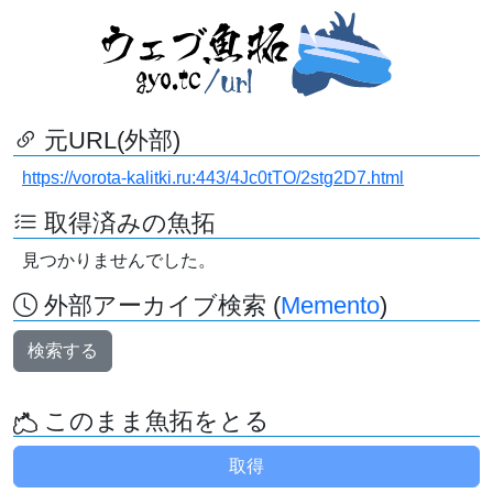
元URL(外部)
https://vorota-kalitki.ru:443/4Jc0tTO/2stg2D7.html
取得済みの魚拓
見つかりませんでした。
外部アーカイブ検索 (
Memento
)
検索する
このまま魚拓をとる